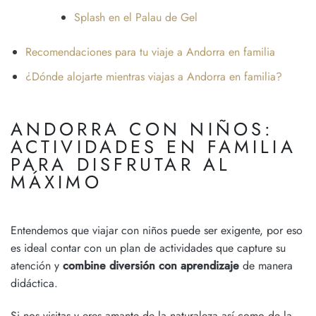
Splash en el Palau de Gel
Recomendaciones para tu viaje a Andorra en familia
¿Dónde alojarte mientras viajas a Andorra en familia?
ANDORRA CON NIÑOS:
ACTIVIDADES EN FAMILIA
PARA DISFRUTAR AL
MÁXIMO
Entendemos que viajar con niños puede ser exigente, por eso
es ideal contar con un plan de actividades que capture su
atención y
combine diversión con aprendizaje
de manera
didáctica.
Si nos visitas y eres amante de la naturaleza así como de la