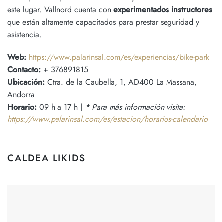
este lugar. Vallnord cuenta con
experimentados instructores
que están altamente capacitados para prestar seguridad y
asistencia.
Web:
https://www.palarinsal.com/es/experiencias/bike-park
Contacto:
+ 376891815
Ubicación:
Ctra. de la Caubella, 1, AD400 La Massana,
Andorra
Horario:
09 h a 17 h |
* Para más información visita:
https://www.palarinsal.com/es/estacion/horarios-calendario
CALDEA LIKIDS