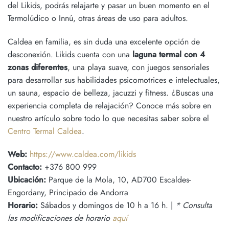
del Likids, podrás relajarte y pasar un buen momento en el
Termolúdico o Innú, otras áreas de uso para adultos.
Caldea en familia, es sin duda una excelente opción de
desconexión. Likids cuenta con una
laguna termal con 4
zonas diferentes
, una playa suave, con juegos sensoriales
para desarrollar sus habilidades psicomotrices e intelectuales,
un sauna, espacio de belleza, jacuzzi y fitness. ¿Buscas una
experiencia completa de relajación? Conoce más sobre en
nuestro artículo sobre todo lo que necesitas saber sobre el
Centro Termal Caldea
.
Web:
https://www.caldea.com/likids
Contacto:
+376 800 999
Ubicación:
Parque de la Mola, 10, AD700 Escaldes-
Engordany, Principado de Andorra
Horario:
Sábados y domingos de 10 h a 16 h. |
* Consulta
las modificaciones de horario
aquí