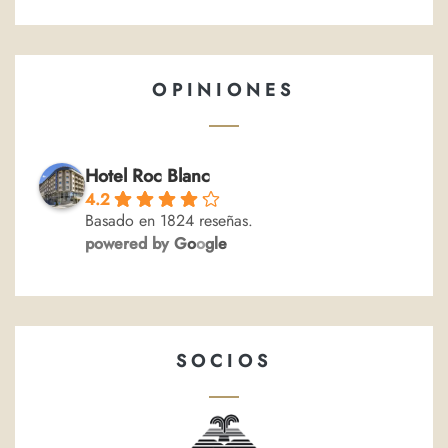
OPINIONES
Hotel Roc Blanc
4.2
Basado en 1824 reseñas.
powered by
G
o
o
g
l
e
SOCIOS