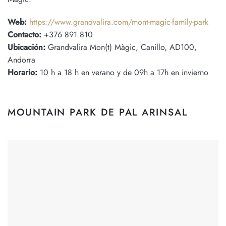
Web:
https://www.grandvalira.com/mont-magic-family-park
Contacto:
+376 891 810
Ubicación:
Grandvalira Mon(t) Màgic, Canillo, AD100,
Andorra
Horario:
10 h a 18 h en verano y de 09h a 17h en invierno
MOUNTAIN PARK DE PAL ARINSAL