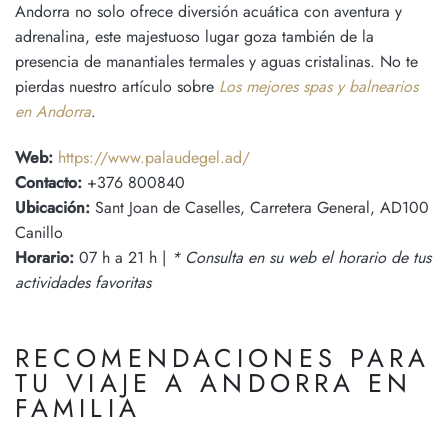
Andorra no solo ofrece diversión acuática con aventura y
adrenalina, este majestuoso lugar goza también de la
presencia de manantiales termales y aguas cristalinas. No te
pierdas nuestro artículo sobre
Los mejores spas y balnearios
en Andorra
.
Web:
https://www.palaudegel.ad/
Contacto:
+376 800840
Ubicación:
Sant Joan de Caselles, Carretera General, AD100
Canillo
Horario:
07 h a 21 h |
* Consulta en su web el horario de tus
actividades favoritas
RECOMENDACIONES PARA
TU VIAJE A ANDORRA EN
FAMILIA