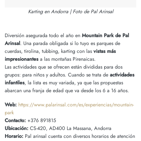
Karting en Andorra | Foto de Pal Arinsal
Diversión asegurada todo el año en
Mountain Park de Pal
Arinsal
. Una parada obligada si lo tuyo es parques de
cuerdas, tirolina, tubbing, karting con las
vistas más
impresionantes
a las montañas Pirenaicas.
Las actividades que se ofrecen están divididas para dos
grupos: para niños y adultos. Cuando se trata de
actividades
infantiles
, la lista es muy variada, ya que las propuestas
abarcan una franja de edad que va desde los 6 a 16 años.
Web:
https://www.palarinsal.com/es/experiencias/mountain-
park
Contacto:
+376 891815
Ubicación:
CS-420, AD400 La Massana, Andorra
Horario:
Pal arinsal cuenta con diversos horarios de atención