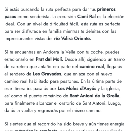
Si estás buscando la ruta perfecta para dar tus
primeros
pasos
como senderista, la excursión
Camí Ral
es la elección
ideal. Con un nivel de dificultad fácil, esta ruta es perfecta
para ser
disfrutada en familia
mientras te deleitas con las
impresionantes vistas del
río Valira Oriente.
Si te encuentras en Andorra la Vella con tu coche, puedes
estacionarlo en
Prat del Molí.
Desde allí, siguiendo un tramo
de carretera que antaño era parte del
camino real
, llegarás
al sendero de
Les Gravades
, que enlaza con el nuevo
camino real habilitado para peatones. En la última parte de
este itinerario, pasarás por
Les Moles d’Anyós
y la iglesia,
así como el puente románico de
Sant Antoni de la Grella
,
para finalmente alcanzar el
oratorio de Sant Antoni
. Luego,
darás la vuelta y regresarás por el mismo camino.
Si sientes que el recorrido ha sido breve y aún tienes energía