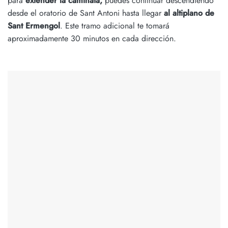
para
extender la caminata,
puedes continuar descendiendo
desde el oratorio de Sant Antoni hasta llegar
al altiplano de
Sant Ermengol
. Este tramo adicional te tomará
aproximadamente 30 minutos en cada dirección.