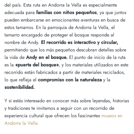
del país. Esta ruta en Andorra la Vella es especialmente
adecuada para
familias con niños pequeños
, ya que juntos
pueden embarcarse en
emocionantes aventuras en busca de
estos
tamarros
. En la parroquia de Andorra la Vella, el
tamarro encargado de proteger el bosque responde al
nombre de Andy.
El recorrido es interactivo y circular,
permitiendo que los más pequeños descubran detalles sobre
la vida de
Andy en el bosque.
El punto de inicio de la ruta
es la
«puerta del bosque»
, y los materiales utilizados en este
recorrido están fabricados a partir de materiales reciclados,
lo que refleja el
compromiso con la naturaleza
y la
sostenibilidad.
Y si estás interesado en conocer más sobre
leyendas, historias
y tradiciones
te invitamos a seguir con un recorrido de
experiencia cultural que ofrecen los fascinantes
museos en
Andorra la Vella.