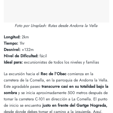
Foto por Unsplash: Rutas desde Andorra la Vella
Longitud:
2km
Tiempo:
1hr
Desnivel:
+132m
Nivel de Dificultad:
fácil
Ideal para:
excursionistas de todos los niveles y familias
La excursión hacia el
Rec de l’Obac
comienza en la
carretera de la Comella, en la parroquia de Andorra la Vella.
Este agradable paseo
transcurre casi en su totalidad bajo la
sombra
y se inicia aproximadamente 500 metros después de
tomar la carretera C-101 en dirección a La Comella. El punto
de inicio se encuentra
justo en frente del Gartge Nogreda,
desde donde debes tomar el camino a la izquierda. Aquí,