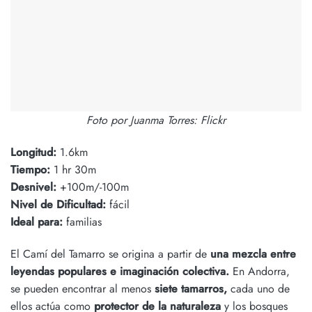
Foto por Juanma Torres: Flickr
Longitud:
1.6km
Tiempo:
1 hr 30m
Desnivel:
+100m/-100m
Nivel de Dificultad:
fácil
Ideal para:
familias
El Camí del Tamarro se origina a partir de
una mezcla entre
leyendas populares e imaginación colectiva.
En Andorra,
se pueden encontrar al menos
siete tamarros,
cada uno de
ellos actúa como
protector de la naturaleza
y los bosques