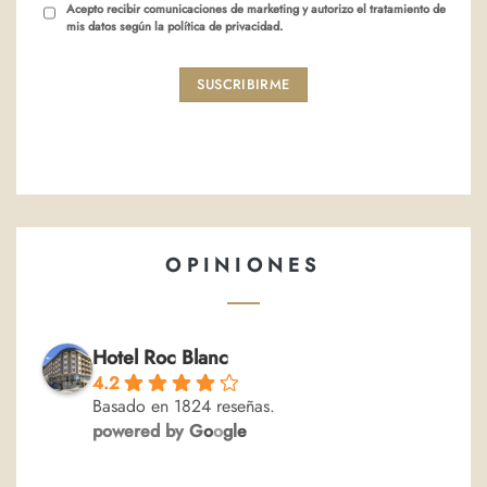
Acepto recibir comunicaciones de marketing y autorizo el tratamiento de
mis datos según la política de privacidad.
SUSCRIBIRME
OPINIONES
Hotel Roc Blanc
4.2
Basado en 1824 reseñas.
powered by
G
o
o
g
l
e