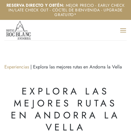
Saltar
RESERVA DIRECTO Y OBTÉN
:
MEJOR PRECIO - EARLY CHECK
IN/LATE CHECK OUT - CÓCTEL DE BIENVENIDA - UPGRADE
al
GRATUITO*
contenido
Experiencias
|
Explora las mejores rutas en Andorra la Vella
EXPLORA LAS
MEJORES RUTAS
EN ANDORRA LA
VELLA