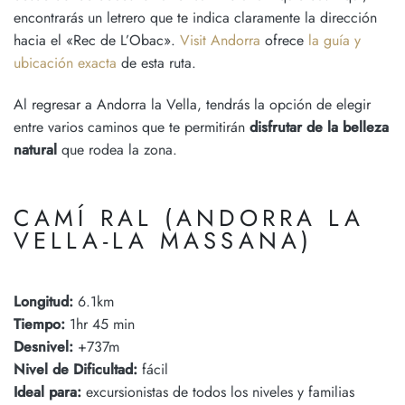
encontrarás un letrero que te indica claramente la dirección
hacia el «Rec de L’Obac».
Visit Andorra
ofrece
la guía y
ubicación exacta
de esta ruta.
Al regresar a Andorra la Vella, tendrás la opción de elegir
entre varios caminos que te permitirán
disfrutar de la belleza
natural
que rodea la zona.
CAMÍ RAL (ANDORRA LA
VELLA-LA MASSANA)
Longitud:
6.1km
Tiempo:
1hr 45 min
Desnivel:
+737m
Nivel de Dificultad:
fácil
Ideal para:
excursionistas de todos los niveles y familias