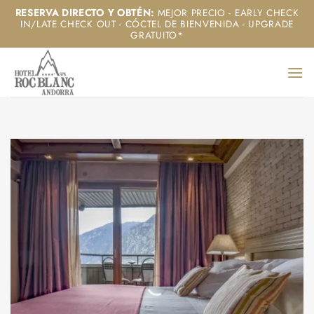
Saltar
RESERVA DIRECTO Y OBTÉN
:
MEJOR PRECIO - EARLY CHECK
IN/LATE CHECK OUT - CÓCTEL DE BIENVENIDA - UPGRADE
al
GRATUITO*
contenido