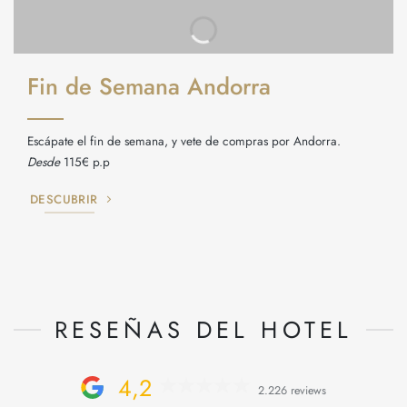
Fin de Semana Andorra
Escápate el fin de semana, y vete de compras por Andorra.
Desde
115€ p.p
DESCUBRIR
RESEÑAS DEL HOTEL
4,2
2.226 reviews