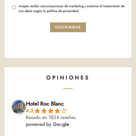
Acepto recibir comunicaciones de marketing y autorizo el tratamiento de
mis datos según la política de privacidad.
SUSCRIBIRME
OPINIONES
Hotel Roc Blanc
4.2
Basado en 1824 reseñas.
powered by
G
o
o
g
l
e