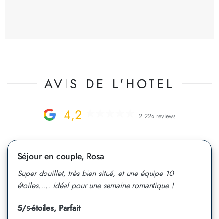
AVIS DE L'HOTEL
4,2
2 226 reviews
Séjour en couple, Rosa
Super douillet, très bien situé, et une équipe 10
étoiles..... idéal pour une semaine romantique !
5/
-étoiles, Parfait
5