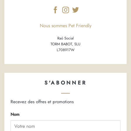
Nous sommes Pet Friendly
Raó Social
TORM BABOT, SLU
L708917W
S'ABONNER
Recevez des offres et promotions
Nom