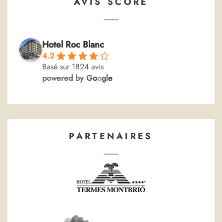
AVIS SCORE
Hotel Roc Blanc
4.2
Basé sur 1824 avis
powered by
G
o
o
g
l
e
PARTENAIRES