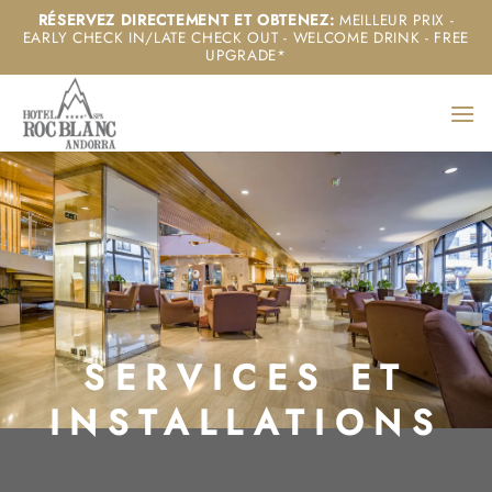
Passer
RÉSERVEZ DIRECTEMENT ET OBTENEZ
:
MEILLEUR PRIX -
EARLY CHECK IN/LATE CHECK OUT - WELCOME DRINK - FREE
au
UPGRADE*
contenu
SERVICES ET
INSTALLATIONS