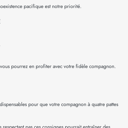
existence pacifique est notre priorité.
E
.
 vous pourrez en profiter avec votre fidèle compagnon.
s indispensables pour que votre compagnon à quatre pattes
e respectant pas ces consignes pourrait entraîner des