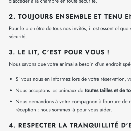
d’accéder à la chambre en toute sécurité.
2. TOUJOURS ENSEMBLE ET TENU E
Pour le bien-être de tous nos invités, il est essentiel qu
sécurité.
3. LE LIT, C’EST POUR VOUS !
Nous savons que votre animal a besoin d’un endroit spéc
Si vous nous en informez lors de votre réservation, v
Nous acceptons les animaux de
toutes tailles et de t
Nous demandons à votre compagnon à fourrure de ne pas
réception : nous sommes là pour vous aider.
4. RESPECTER LA TRANQUILLITÉ D