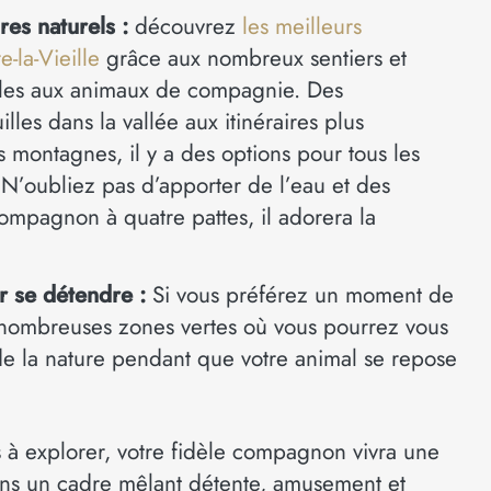
ires naturels :
découvrez
les meilleurs
e-la-Vieille
grâce aux nombreux sentiers et
ibles aux animaux de compagnie. Des
les dans la vallée aux itinéraires plus
 montagnes, il y a des options pour tous les
 N’oubliez pas d’apporter de l’eau et des
compagnon à quatre pattes, il adorera la
r se détendre :
Si vous préférez un moment de
e nombreuses zones vertes où vous pourrez vous
 de la nature pendant que votre animal se repose
 à explorer, votre fidèle compagnon vivra une
ns un cadre mêlant détente, amusement et