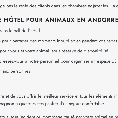
 pas le reste des clients dans les chambres adjacentes. La co
RE HÔTEL POUR ANIMAUX EN ANDORR
s le hall de l’hôtel.
 pour partager des moments inoubliables pendant vos repas
our vous et votre animal (sous réserve de disponibilité).
adressez-vous à notre personnel pour organiser un espace où
t aux personnes.
ermet de vous offrir le meilleur service et tous les élément
agnon à quatre pattes profite d’un séjour confortable.
utefois, tout incident ou dommage causé par votre animal en n