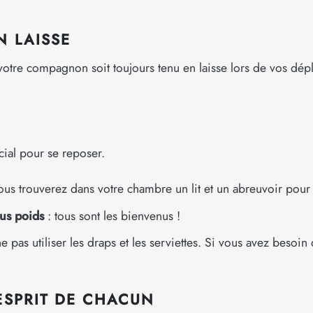
N LAISSE
e votre compagnon soit toujours tenu en laisse lors de vos dép
ial pour se reposer.
ous trouverez dans votre chambre un lit et un abreuvoir pour 
ous poids
: tous sont les bienvenus !
 utiliser les draps et les serviettes. Si vous avez besoin de
’ESPRIT DE CHACUN