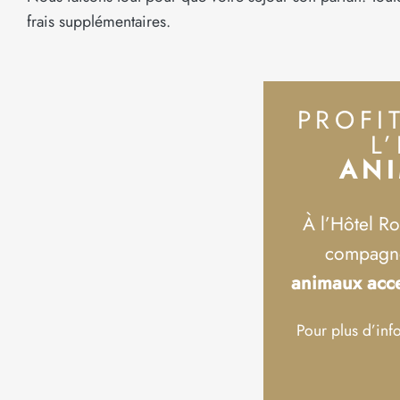
frais supplémentaires.
PROFI
L
ANI
À l’Hôtel Ro
compagnon
animaux acc
Pour plus d’inf