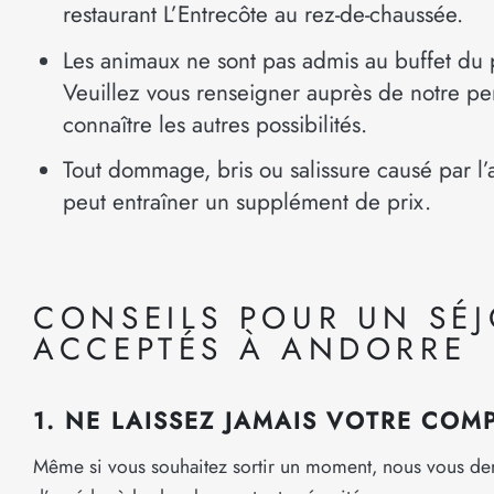
restaurant L’Entrecôte au rez-de-chaussée.
Les animaux ne sont pas admis au buffet du p
Veuillez vous renseigner auprès de notre pe
connaître les autres possibilités.
Tout dommage, bris ou salissure causé par 
peut entraîner un supplément de prix.
CONSEILS POUR UN SÉ
ACCEPTÉS À ANDORRE
1. NE LAISSEZ JAMAIS VOTRE CO
Même si vous souhaitez sortir un moment, nous vous dema