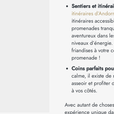
Sentiers et itinéra
itinéraires d’Andorr
itinéraires access
promenades tranquil
aventureux dans les
niveaux d’énergie.
friandises à votre 
promenade !
Coins parfaits pou
calme, il existe d
asseoir et profiter
à vos côtés.
Avec autant de choses
expérience unique da