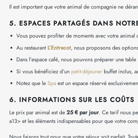
Il est important que votre animal de compagnie ne dérange
5. ESPACES PARTAGÉS DANS NOT
Vous pouvez profiter de moments avec votre animal dan
Au restaurant
L’Entrecot
, nous proposons des options
Dans l’espace café, nous pouvons préparer une table p
Si vous bénéficiez d’un
petit-déjeuner
buffet inclus, 
Notez que le
Spa
est un espace réservé exclusivemen
6. INFORMATIONS SUR LES COÛTS
Le prix par animal est de
25 € par jour
. Ce tarif nous p
a13> et les éléments indispensables pour que votre comp
Nous faisons tout pour que votre séjour soit parfait. To