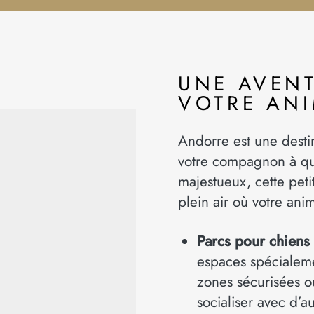
UNE AVEN
VOTRE AN
Andorre est une desti
votre compagnon à qu
majestueux, cette peti
plein air où votre ani
Parcs pour chiens 
espaces spécialem
zones sécurisées o
socialiser avec d’a