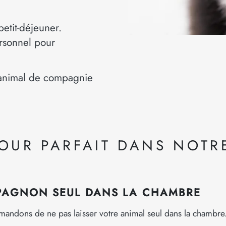
etit-déjeuner.
rsonnel pour
l’animal de compagnie
JOUR PARFAIT DANS NOTR
MPAGNON SEUL DANS LA CHAMBRE
ndons de ne pas laisser votre animal seul dans la chambre. 