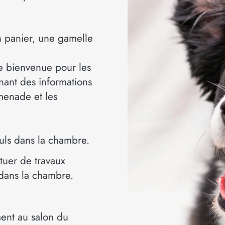
n panier, une gamelle
de bienvenue pour les
ant des informations
omenade et les
euls dans la chambre.
tuer de travaux
 dans la chambre.
ent au salon du