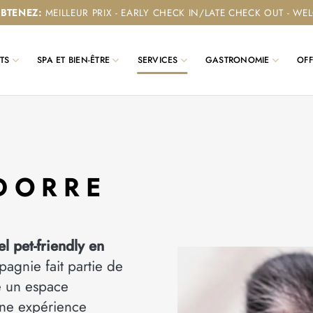
OBTENEZ
:
MEILLEUR PRIX - EARLY CHECK IN/LATE CHECK OUT - W
TS
SPA ET BIEN-ÊTRE
SERVICES
GASTRONOMIE
OFF
DORRE
el pet-friendly en
agnie fait partie de
ré un espace
une expérience