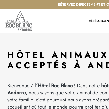
Passer
RÉSERVEZ DIRECTEMENT ET 
au
contenu
HÉBÈRGEMEN
HÔTEL ANIMAUX
ACCEPTÉS À AN
Bienvenue à
l’Hôtel Roc Blanc
! Dans notre
hôt
Andorre,
nous savons que votre animal de comp
votre famille, c’est pourquoi nous avons prépa
accueillant où tout le monde pourra profiter d’