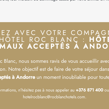
TEZ AVEC VOTRE COMPA
’HÔTEL ROC BLANC :
HÔT
MAUX ACCEPTÉS À AND
c Blanc, nous sommes ravis de vous accueillir avec
. Notre objectif est de faire de votre séjour dan
eptés à Andorre
un moment inoubliable pour toute 
ormations, n’hésitez pas à nous appeler au
+376 871 400
ou
hotelrocblanc@rocblanchotels.com.