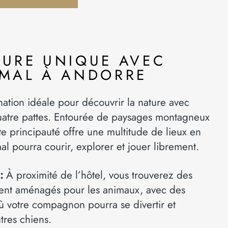
TURE UNIQUE AVEC
IMAL À ANDORRE
nation idéale pour découvrir la nature avec
atre pattes. Entourée de paysages montagneux
te principauté offre une multitude de lieux en
mal pourra courir, explorer et jouer librement.
:
À proximité de l’hôtel, vous trouverez des
ent aménagés pour les animaux, avec des
ù votre compagnon pourra se divertir et
utres chiens.