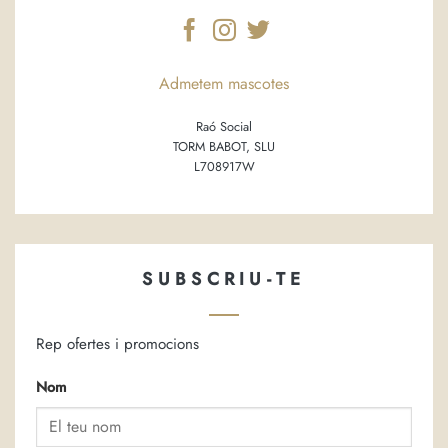
Admetem mascotes
Raó Social
TORM BABOT, SLU
L708917W
SUBSCRIU-TE
Rep ofertes i promocions
Nom