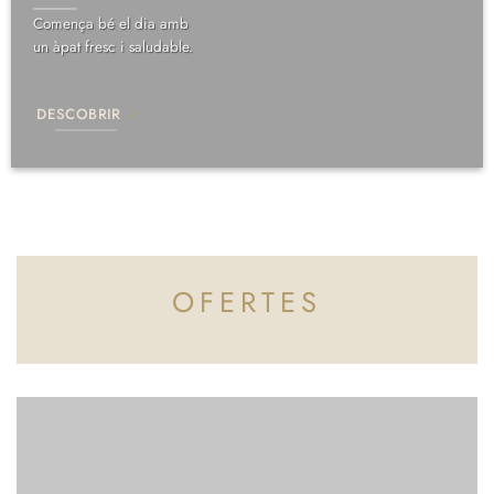
Comença bé el dia amb
un àpat fresc i saludable.
DESCOBRIR
OFERTES