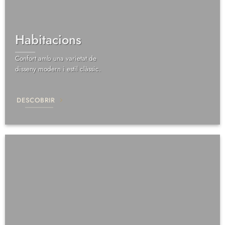
Habitacions
Confort amb una varietat de
disseny modern i estil clàssic.
DESCOBRIR