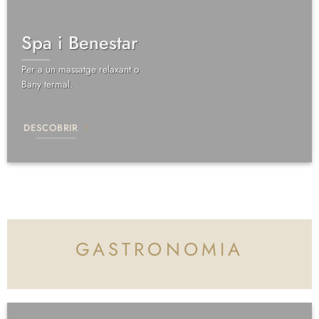
Spa i Benestar
Per a un massatge relaxant o
Bany termal.
DESCOBRIR
GASTRONOMIA