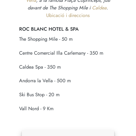
Vella
, a la famosa Plaça Coprínceps, just
davant de The Shopping Mile i
Caldea
.
Ubicació i direccions
ROC BLANC HOTEL & SPA
The Shopping Mile - 50 m
Centre Comercial Illa Carlemany - 350 m
Caldea Spa - 350 m
Andorra la Vella - 500 m
Ski Bus Stop - 20 m
Vall Nord - 9 Km