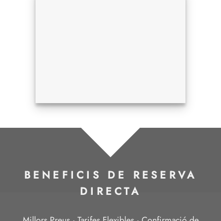
BENEFICIS DE RESERVA
DIRECTA
Millors Preus ·
Tarifes Flexibles ·
Confirmació de