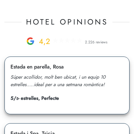
HOTEL OPINIONS
4,2
2.226 reviews
Estada en parella, Rosa
Súper acollidor, molt ben ubicat, i un equip 10
estrelles.....ideal per a una setmana romàntica!
5/
- estrelles, Perfecte
5
Estada i Spa, Tricia