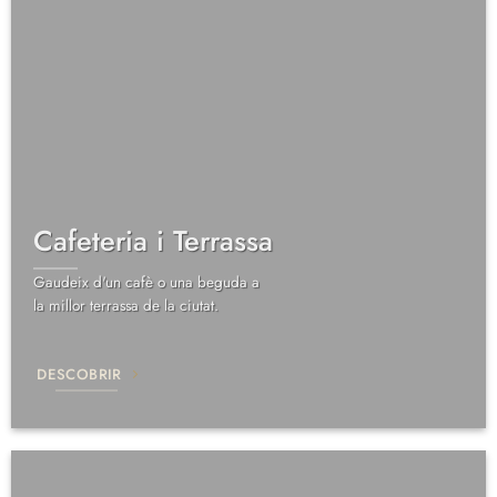
Cafeteria i Terrassa
Gaudeix d'un cafè o una beguda a
la millor terrassa de la ciutat.
DESCOBRIR