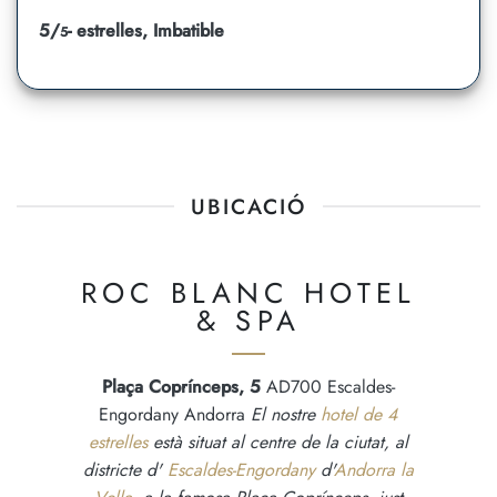
5/
- estrelles, Imbatible
5
UBICACIÓ
ROC BLANC HOTEL
& SPA
Plaça Coprínceps, 5
AD700 Escaldes-
Engordany Andorra
El nostre
hotel de 4
estrelles
està situat al centre de la ciutat, al
districte d'
Escaldes-Engordany
d'
Andorra la