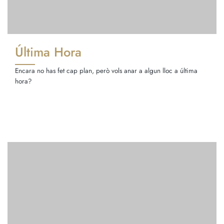
Última Hora
Encara no has fet cap plan, però vols anar a algun lloc a última
hora?