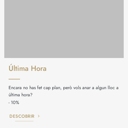
Última Hora
Encara no has fet cap plan, però vols anar a algun lloc a
última hora?
- 10%
DESCOBRIR