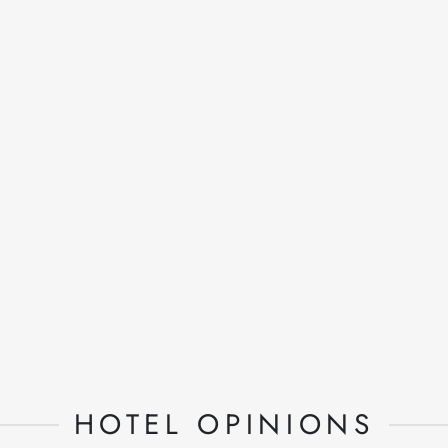
HOTEL OPINIONS