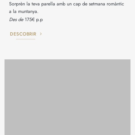
Sorprèn la teva parella amb un cap de setmana romàntic
a la muntanya.
Des de
175€ p.p
DESCOBRIR