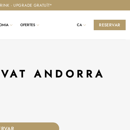
RINK - UPGRADE GRATUÏT*
RESERVAR
OMIA
OFERTES
CA
IVAT ANDORRA
ERVAR