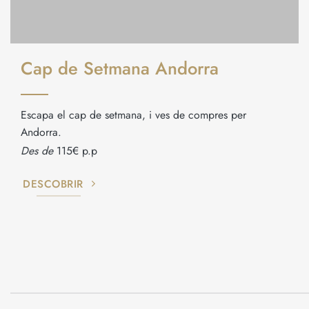
Cap de Setmana Andorra
Escapa el cap de setmana, i ves de compres per
Andorra.
Des de
115€ p.p
DESCOBRIR