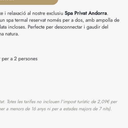
e i relaxació al nostre exclusiu
Spa Privat Andorra
.
un spa termal reservat només per a dos, amb ampolla de
ta incloses. Perfecte per desconnectar i gaudir del
na natura.
t per a 2 persones
at. Totes les tarifes no inclouen l'impost turístic de 2,09€ per
per a menors de 16 anys ni per a estades majors de 7 nits).