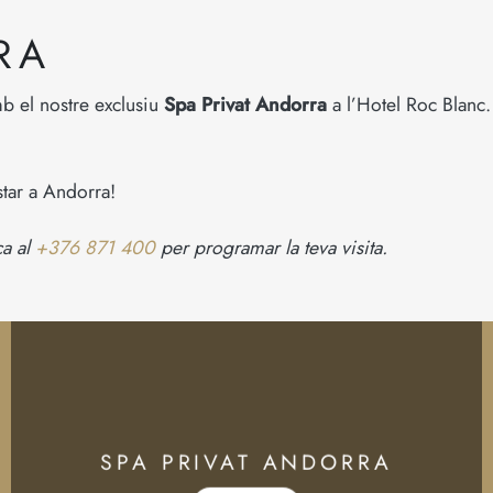
RA
b el nostre exclusiu
Spa Privat Andorra
a l’Hotel Roc Blanc.
tar a Andorra!
ca al
+376 871 400
per programar la teva visita.
SPA PRIVAT ANDORRA