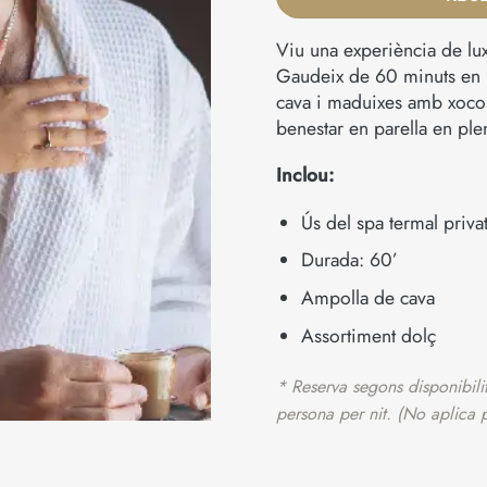
Viu una experiència de lux
Gaudeix de 60 minuts en 
cava i maduixes amb xocola
benestar en parella en ple
Inclou:
Ús del spa termal priva
Durada: 60’
Ampolla de cava
Assortiment dolç
* Reserva segons disponibilit
persona per nit. (No aplica 